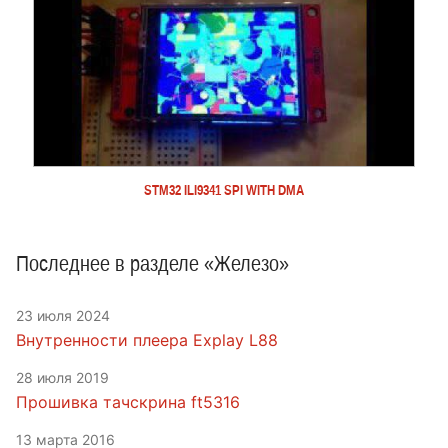
STM32 ILI9341 SPI WITH DMA
Последнее в разделе «Железо»
23 июля 2024
Внутренности плеера Explay L88
28 июля 2019
Прошивка тачскрина ft5316
13 марта 2016