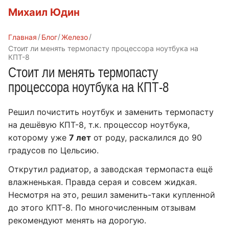
Михаил Юдин
Главная
Блог
Железо
Стоит ли менять термопасту процессора ноутбука на
КПТ-8
Стоит ли менять термопасту
процессора ноутбука на КПТ-8
Решил почистить ноутбук и заменить термопасту
на дешёвую КПТ-8, т.к. процессор ноутбука,
которому уже
7 лет
от роду, раскалился до 90
градусов по Цельсию.
Открутил радиатор, а заводская термопаста ещё
влажненькая. Правда серая и совсем жидкая.
Несмотря на это, решил заменить-таки купленной
до этого КПТ-8. По многочисленным отзывам
рекомендуют менять на дорогую.